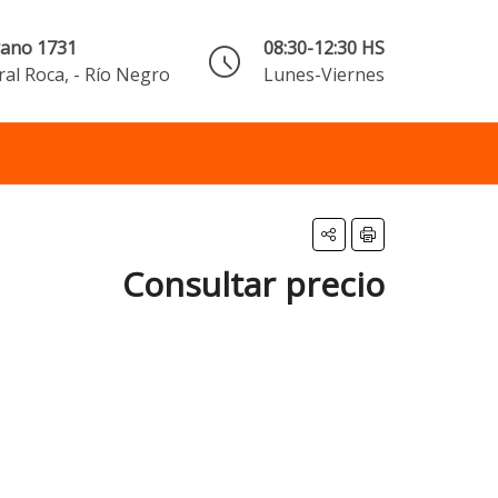
rano 1731
08:30-12:30 HS
al Roca, - Río Negro
Lunes-Viernes
Consultar precio