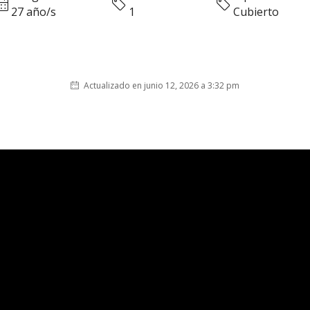
27 año/s
1
Cubierto
Actualizado en junio 12, 2026 a 3:32 pm