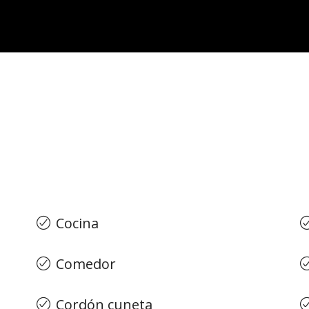
Cocina
Comedor
Cordón cuneta