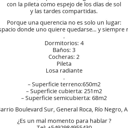
con la pileta como espejo de los días de sol
y las tardes compartidas.
Porque una querencia no es solo un lugar:
espacio donde uno quiere quedarse… y siempre r
.
Dormitorios: 4
Baños: 3
Cocheras: 2
Pileta
Losa radiante
.
– Superficie terreno:650m2
– Superficie cubierta: 251m2
– Superficie semicubierta: 68m2
arrio Boulevard Sur, General Roca, Río Negro, 
¿Es un mal momento para hablar ?
Tel: +5492984955430