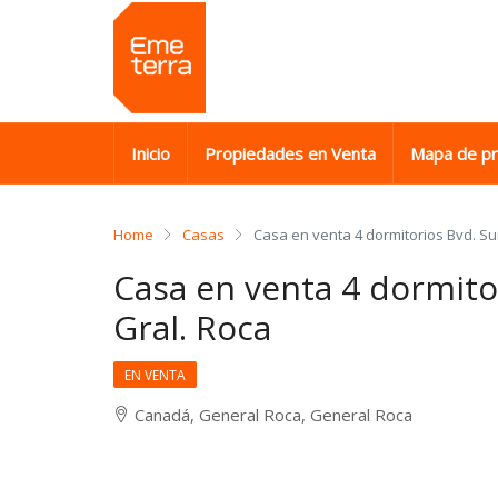
Inicio
Propiedades en Venta
Mapa de p
Home
Casas
Casa en venta 4 dormitorios Bvd. Su
Casa en venta 4 dormito
Gral. Roca
EN VENTA
Canadá, General Roca, General Roca