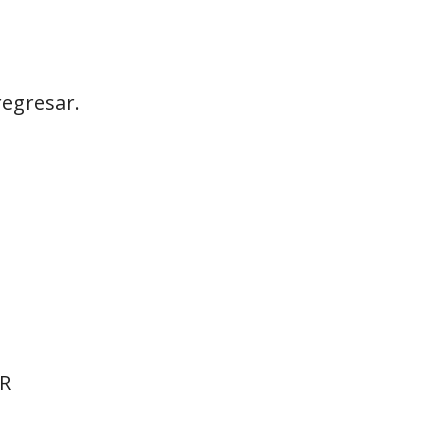
egresar.
AR