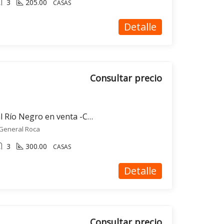
3
205.00
CASAS
Detalle
Consultar precio
Casa de autor frente al Río Negro en venta -Casa Cristal- General Roca
, General Roca
3
300.00
CASAS
Detalle
Consultar precio