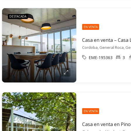
DESTACADA
EN VENTA
Casa en venta – Casa 
Cordoba, General Roca, Ge
EME-195363
3
EN VENTA
Casa en venta en Pino