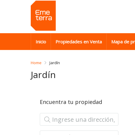
Inicio
Propiedades en Venta
Mapa de p
Home
Jardín
Jardín
Encuentra tu propiedad