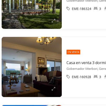
Gobernador Viterbori, Gen
EME-186324
3
EN VENTA
Gobernador Viterbori, Gen
EME-160928
3