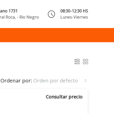
rano 1731
08:30-12:30 HS
al Roca, - Río Negro
Lunes-Viernes
Ordenar por:
Orden por defecto
Consultar precio