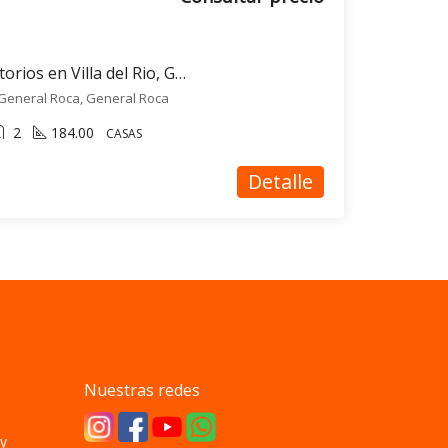
Casa en venta 3 dormitorios en Villa del Rio, General Roca
, General Roca, General Roca
2
184.00
CASAS
Detalle
Nuestras redes
y