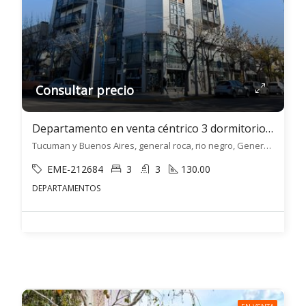
Consultar precio
Departamento en venta céntrico 3 dormitorios c/ cochera en General Roca
Tucuman y Buenos Aires, general roca, rio negro, General Roca, General Roca
EME-212684
3
3
130.00
DEPARTAMENTOS