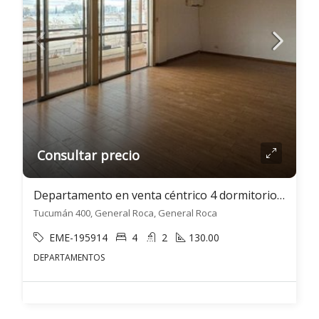
Consultar precio
Departamento en venta céntrico 4 dormitorios c/ cochera en General Roca
Tucumán 400, General Roca, General Roca
EME-195914
4
2
130.00
DEPARTAMENTOS