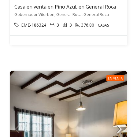
Casa en venta en Pino Azul, en General Roca
Gobernador Viterbori, General Roca, General Roca
EME-186324
3
3
376.80
CASAS
EN VENTA