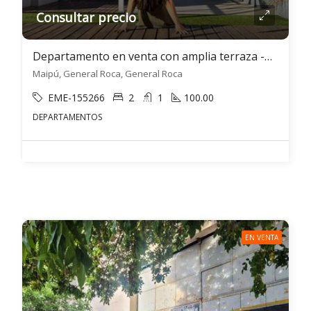
Consultar precio
Departamento en venta con amplia terraza -Departamento Madreselva- General Roca
Maipú, General Roca, General Roca
EME-155266
2
1
100.00
DEPARTAMENTOS
EN VENTA