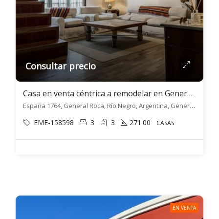
Consultar precio
Casa en venta céntrica a remodelar en General Roca
España 1764, General Roca, Río Negro, Argentina, General Roca, General Roca
EME-158598
3
3
271.00
CASAS
EN VENTA