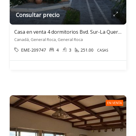
Consultar precio
Casa en venta 4 dormitorios Bvd. Sur-La Querencia- Gral. Roca
Canadá, General Roca, General Roca
EME-209747
4
3
251.00
CASAS
EN VENTA