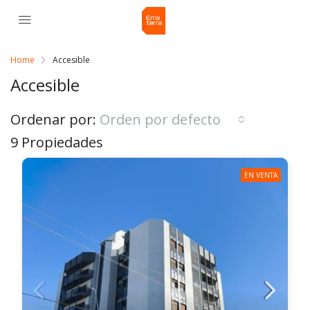
Home
Accesible
Accesible
Ordenar por:
Orden por defecto
9 Propiedades
EN VENTA