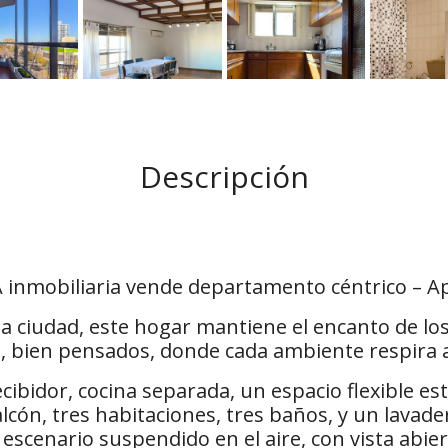
Descripción
inmobiliaria vende departamento céntrico – Ap
la ciudad, este hogar mantiene el encanto de l
, bien pensados, donde cada ambiente respira 
ibidor, cocina separada, un espacio flexible es
lcón, tres habitaciones, tres baños, y un lavade
scenario suspendido en el aire, con vista abier