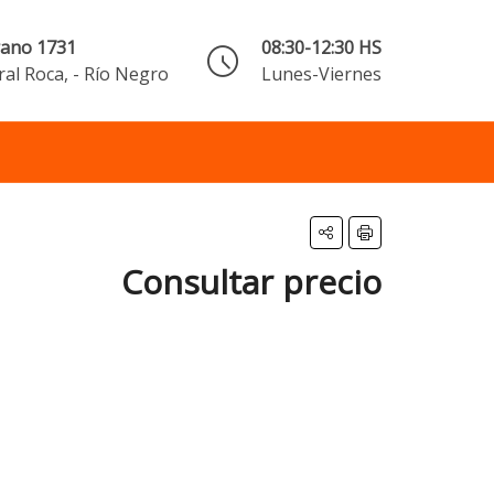
rano 1731
08:30-12:30 HS
al Roca, - Río Negro
Lunes-Viernes
Consultar precio