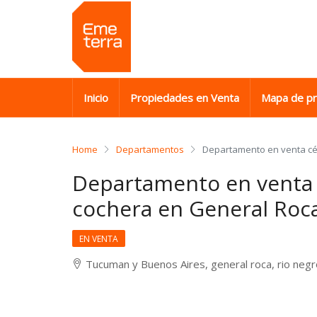
Inicio
Propiedades en Venta
Mapa de p
Home
Departamentos
Departamento en venta cén
Departamento en venta c
cochera en General Roc
EN VENTA
Tucuman y Buenos Aires, general roca, rio neg