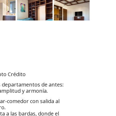
to Crédito
os departamentos de antes:
amplitud y armonía.
tar-comedor con salida al
ro.
ta a las bardas, donde el