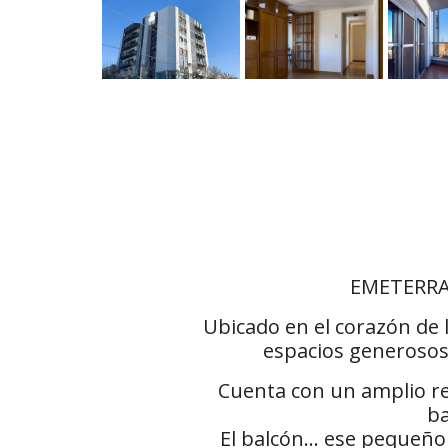
EMETERRA 
Ubicado en el corazón de 
espacios generosos
Cuenta con un amplio rec
ba
El balcón… ese pequeño e