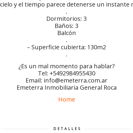
 cielo y el tiempo parece detenerse un instante 
.
Dormitorios: 3
Baños: 3
Balcón
.
– Superficie cubierta: 130m2
.
¿Es un mal momento para hablar?
Tel: +5492984955430
Email: info@emeterra.com.ar
Emeterra Inmobiliaria General Roca
Home
DETALLES