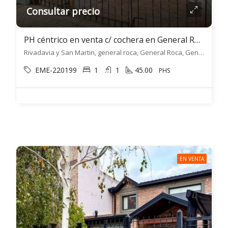
Consultar precio
PH céntrico en venta c/ cochera en General Roca
Rivadavia y San Martin, general roca, General Roca, General Roca
EME-220199
1
1
45.00
PHS
EN VENTA