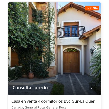
EN VENTA
Consultar precio
Casa en venta 4 dormitorios Bvd. Sur-La Querencia- Gral. Roca
Canadá, General Roca, General Roca