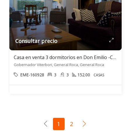
Consultar precio
Casa en venta 3 dormitorios en Don Emilio -Casa Boketto- Gral. Roca
Gobernador Viterbori, General Roca, General Roca
EME-160928
3
3
152.00
CASAS
1
2