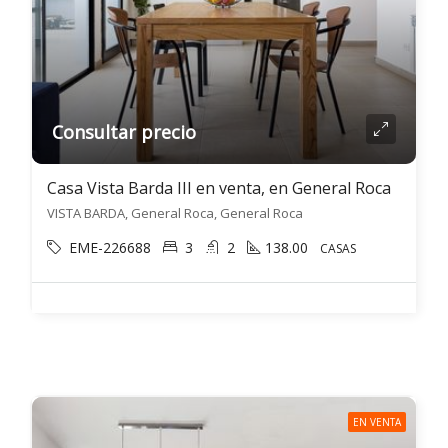
Consultar precio
Casa Vista Barda III en venta, en General Roca
VISTA BARDA, General Roca, General Roca
EME-226688
3
2
138.00
CASAS
EN VENTA