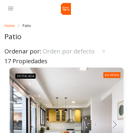
Home
Patio
Patio
Ordenar por:
Orden por defecto
17 Propiedades
EN VENTA
DESTACADA