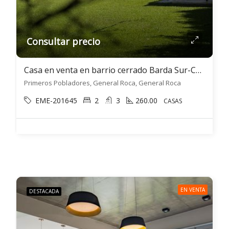
Consultar precio
Casa en venta en barrio cerrado Barda Sur-Casa Entre Jardines- en General Roca
Primeros Pobladores, General Roca, General Roca
EME-201645
2
3
260.00
CASAS
EN VENTA
DESTACADA