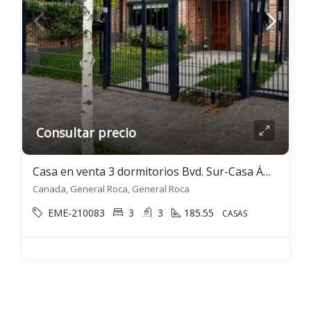
Consultar precio
Casa en venta 3 dormitorios Bvd. Sur-Casa Ámbar- Gral. Roca
Canada, General Roca, General Roca
EME-210083
3
3
185.55
CASAS