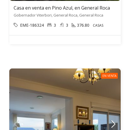
Casa en venta en Pino Azul, en General Roca
Gobernador Viterbori, General Roca, General Roca
EME-186324
3
3
376.80
CASAS
EN VENTA