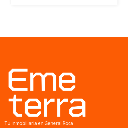
Tu inmobiliaria en General Roca