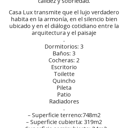
calidez y sobriedad.
Casa Lux transmite que el lujo verdadero
habita en la armonía, en el silencio bien
ubicado y en el diálogo cotidiano entre la
arquitectura y el paisaje
.
Dormitorios: 3
Baños: 3
Cocheras: 2
Escritorio
Toilette
Quincho
Pileta
Patio
Radiadores
.
– Superficie terreno:748m2
– Superficie cubierta: 319m2