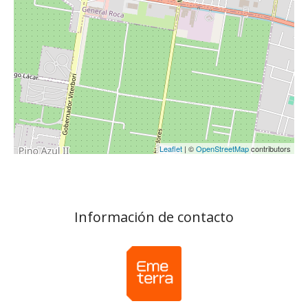
Leaflet
| ©
OpenStreetMap
contributors
Información de contacto