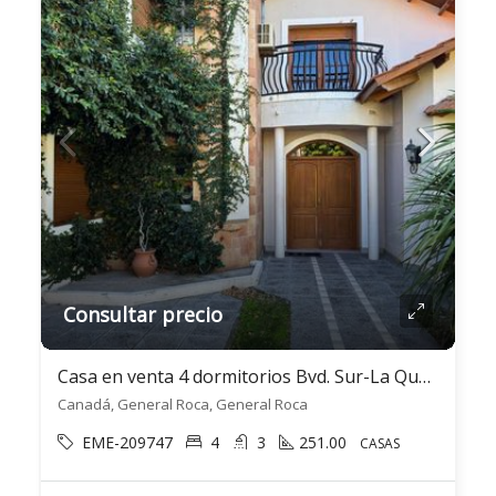
Consultar precio
Casa en venta 4 dormitorios Bvd. Sur-La Querencia- Gral. Roca
Canadá, General Roca, General Roca
EME-209747
4
3
251.00
CASAS