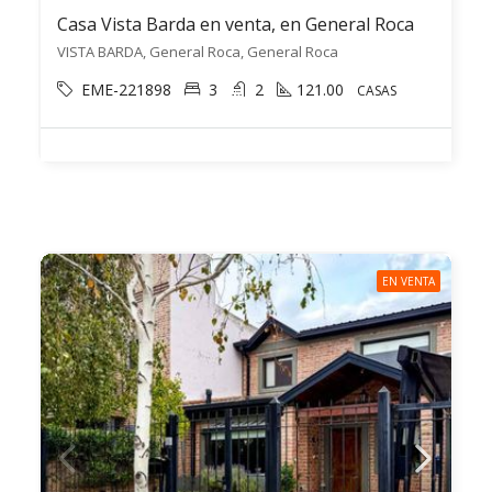
Casa Vista Barda en venta, en General Roca
VISTA BARDA, General Roca, General Roca
EME-221898
3
2
121.00
CASAS
EN VENTA