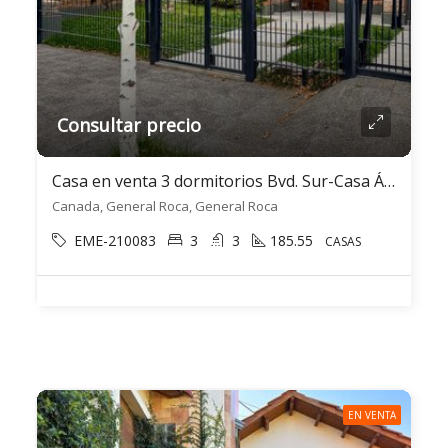
Consultar precio
Casa en venta 3 dormitorios Bvd. Sur-Casa Ámbar- Gral. Roca
Canada, General Roca, General Roca
EME-210083
3
3
185.55
CASAS
EN VENTA