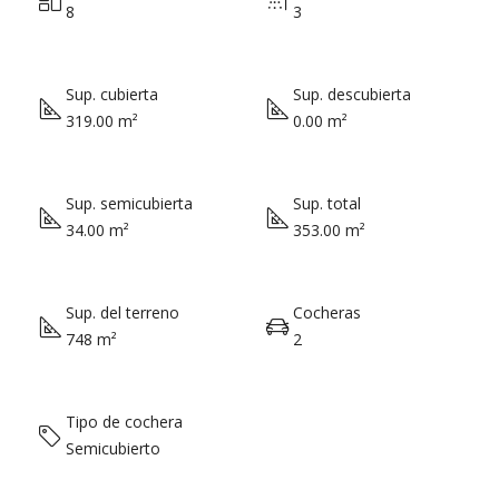
8
3
Sup. cubierta
Sup. descubierta
319.00 m²
0.00 m²
Sup. semicubierta
Sup. total
34.00 m²
353.00 m²
Sup. del terreno
Cocheras
748 m²
2
Tipo de cochera
Semicubierto